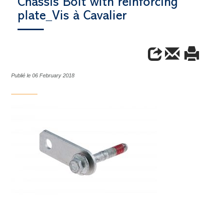
Chassis Bolt with reinforcing
plate_Vis à Cavalier
Publié le 06 February 2018