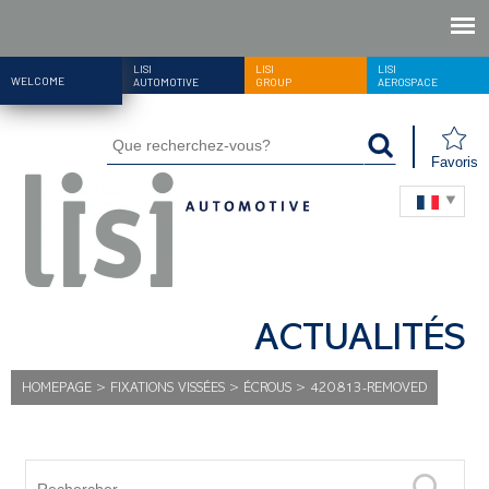
LISI
LISI
LISI
WELCOME
AUTOMOTIVE
GROUP
AEROSPACE
Favoris
ACTUALITÉS
HOMEPAGE
>
FIXATIONS VISSÉES
>
ÉCROUS
>
420813-REMOVED