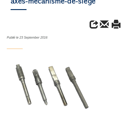
axes-mecanisme-de-siege
Publié le 23 September 2016