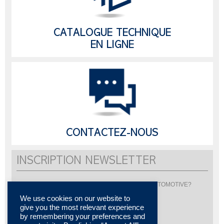
CATALOGUE TECHNIQUE
EN LIGNE
CONTACTEZ-NOUS
INSCRIPTION NEWSLETTER
Vous souhaitez être informé de l'actualité de LISI AUTOMOTIVE?
Inscrivez-vous pour recevoir notre newsletter
We use cookies on our website to
give you the most relevant experience
by remembering your preferences and