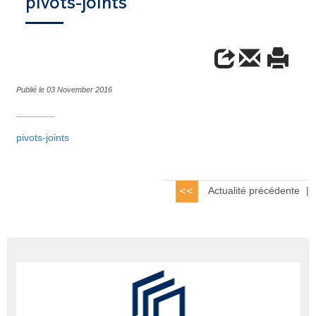
pivots-joints
Publié le 03 November 2016
pivots-joints
Actualité précédente
|