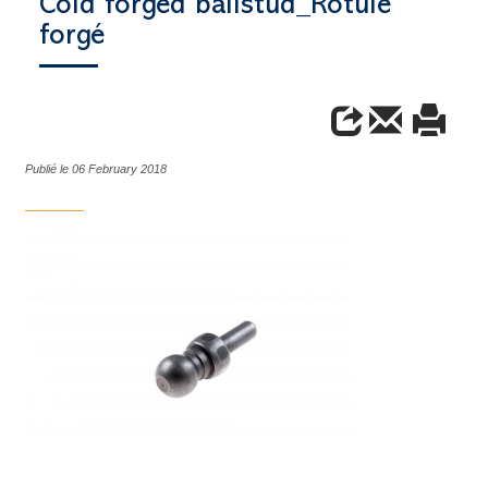
Cold forged ballstud_Rotule
forgé
Publié le 06 February 2018