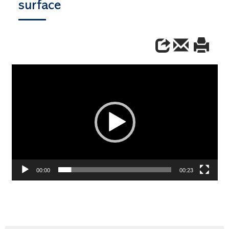
surface
Video
Player
00:00
00:23