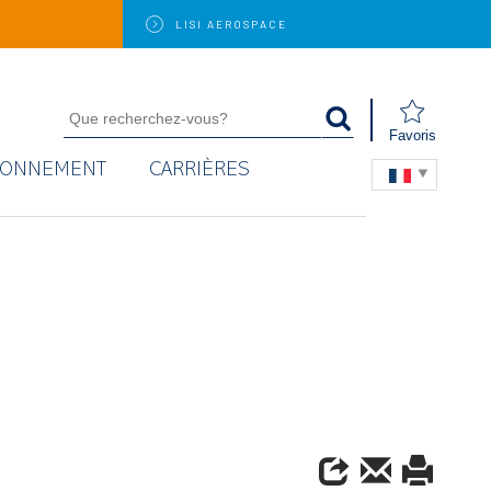
LISI
AEROSPACE
Favoris
RONNEMENT
CARRIÈRES