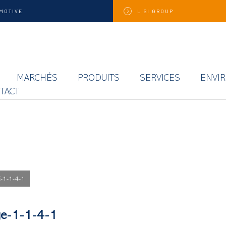
MOTIVE
LISI
GROUP
MARCHÉS
PRODUITS
SERVICES
ENVI
TACT
-1-1-4-1
ge-1-1-4-1