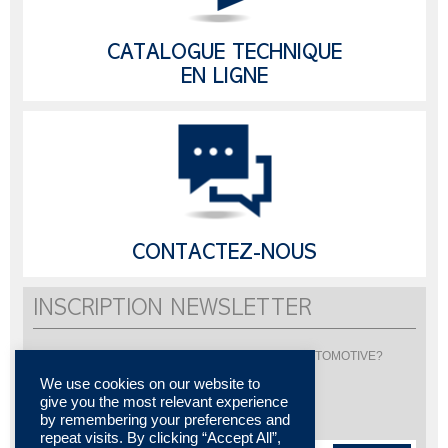
CATALOGUE TECHNIQUE
EN LIGNE
CONTACTEZ-NOUS
INSCRIPTION NEWSLETTER
Vous souhaitez être informé de l'actualité de LISI AUTOMOTIVE?
Inscrivez-vous pour recevoir notre newsletter
We use cookies on our website to
give you the most relevant experience
by remembering your preferences and
repeat visits. By clicking “Accept All”,