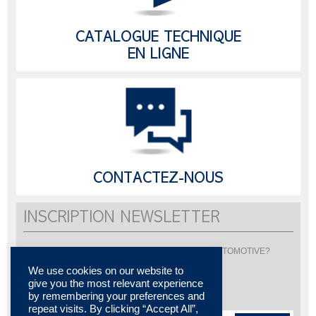
CATALOGUE TECHNIQUE
EN LIGNE
CONTACTEZ-NOUS
INSCRIPTION NEWSLETTER
Vous souhaitez être informé de l'actualité de LISI AUTOMOTIVE?
Inscrivez-vous pour recevoir notre newsletter
We use cookies on our website to
give you the most relevant experience
by remembering your preferences and
repeat visits. By clicking “Accept All”,