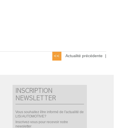
Actualité précédente
|
INSCRIPTION
NEWSLETTER
Vous souhaitez être informé de l'actualité de
LISI AUTOMOTIVE?
Inscrivez-vous pour recevoir notre
newsletter