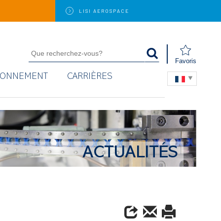
LISI
AEROSPACE
Favoris
RONNEMENT
CARRIÈRES
ACTUALITÉS