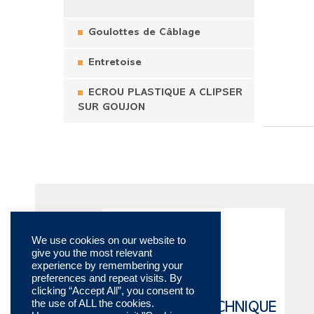
Goulottes de Câblage
Entretoise
ECROU PLASTIQUE A CLIPSER
SUR GOUJON
We use cookies on our website to
give you the most relevant
experience by remembering your
preferences and repeat visits. By
clicking “Accept All”, you consent to
the use of ALL the cookies.
CATALOGUE TECHNIQUE