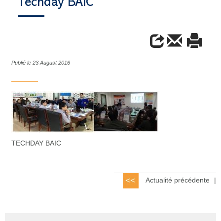
Techday BAIC
Publié le 23 August 2016
TECHDAY BAIC
Actualité précédente
|