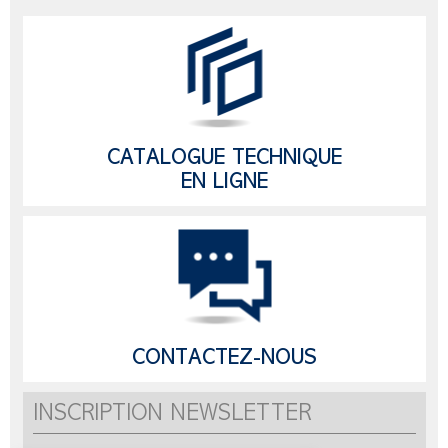
CATALOGUE TECHNIQUE
EN LIGNE
CONTACTEZ-NOUS
INSCRIPTION NEWSLETTER