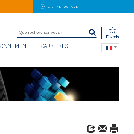
LISI
AEROSPACE
Favoris
RONNEMENT
CARRIÈRES