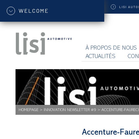
LISI
AUTO
WELCOME
À PROPOS DE NOUS
ACTUALITÉS
CON
HOMEPAGE
>
INNOVATION NEWSLETTER #9
>
ACCENTURE-FAURECI
Accenture-Faur