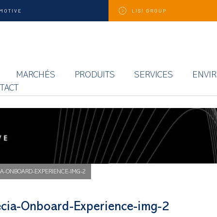
MOTIVE
LISI
GROUP
MARCHÉS
PRODUITS
SERVICES
ENVI
TACT
A-ONBOARD-EXPERIENCE-IMG-2
ecia-Onboard-Experience-img-2