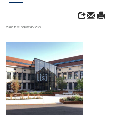
Publié le 02 September 2021