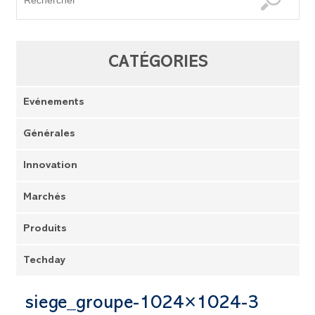
CATÉGORIES
Evénements
Générales
Innovation
Marchés
Produits
Techday
siege_groupe-1024×1024-3