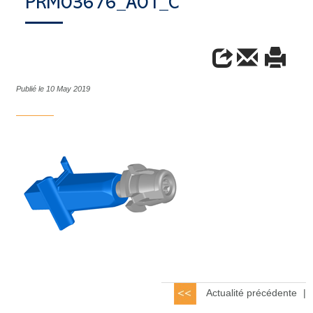
PRM03676_A01_C
Publié le 10 May 2019
Actualité précédente
|