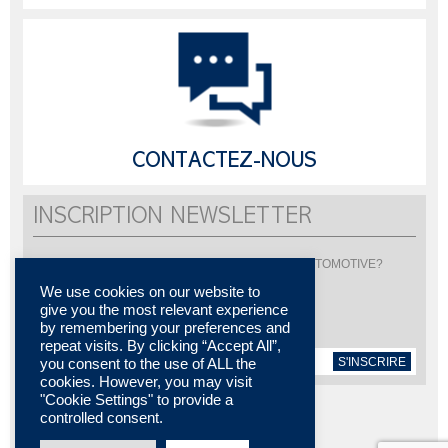
CONTACTEZ-NOUS
INSCRIPTION NEWSLETTER
Vous souhaitez être informé de l'actualité de LISI AUTOMOTIVE?
Inscrivez-vous pour recevoir notre newsletter
We use cookies on our website to
give you the most relevant experience
by remembering your preferences and
repeat visits. By clicking “Accept All”,
S'INSCRIRE
you consent to the use of ALL the
cookies. However, you may visit
"Cookie Settings" to provide a
controlled consent.