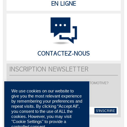
EN LIGNE
CONTACTEZ-NOUS
INSCRIPTION NEWSLETTER
Vous souhaitez être informé de l'actualité de LISI AUTOMOTIVE?
Inscrivez-vous pour recevoir notre newsletter
We use cookies on our website to
give you the most relevant experience
by remembering your preferences and
repeat visits. By clicking “Accept All”,
S'INSCRIRE
you consent to the use of ALL the
cookies. However, you may visit
"Cookie Settings" to provide a
controlled consent.