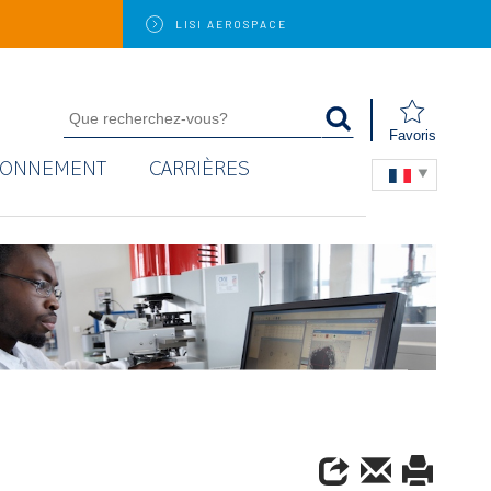
LISI
AEROSPACE
Favoris
RONNEMENT
CARRIÈRES