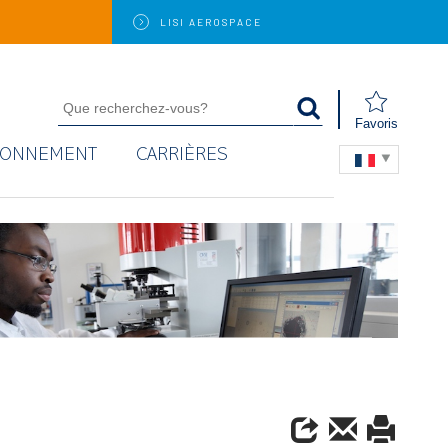
LISI
AEROSPACE
Favoris
RONNEMENT
CARRIÈRES