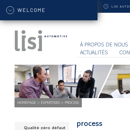
LISI
AUTO
WELCOME
À PROPOS DE NOUS
ACTUALITÉS
CON
HOMEPAGE
>
EXPERTISES
>
PROCESS
process
Qualité zéro défaut