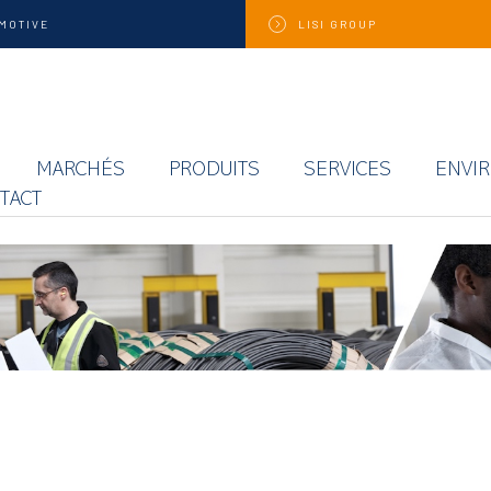
MOTIVE
LISI
GROUP
MARCHÉS
PRODUITS
SERVICES
ENVI
TACT