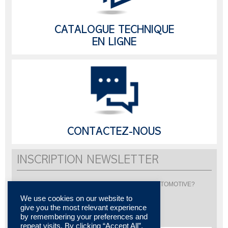
CATALOGUE TECHNIQUE
EN LIGNE
CONTACTEZ-NOUS
INSCRIPTION NEWSLETTER
Vous souhaitez être informé de l'actualité de LISI AUTOMOTIVE?
Inscrivez-vous pour recevoir notre newsletter
We use cookies on our website to
give you the most relevant experience
by remembering your preferences and
repeat visits. By clicking “Accept All”,