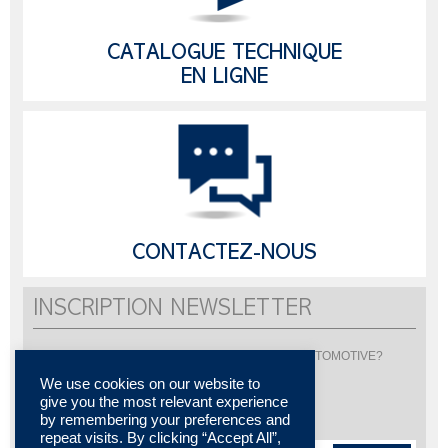
CATALOGUE TECHNIQUE
EN LIGNE
CONTACTEZ-NOUS
INSCRIPTION NEWSLETTER
Vous souhaitez être informé de l'actualité de LISI AUTOMOTIVE?
Inscrivez-vous pour recevoir notre newsletter
We use cookies on our website to
give you the most relevant experience
by remembering your preferences and
repeat visits. By clicking “Accept All”,