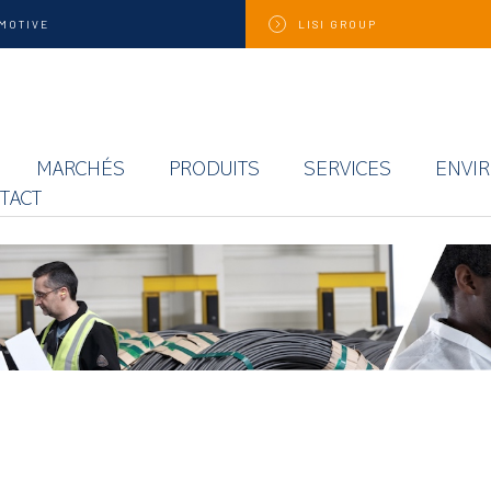
MOTIVE
LISI
GROUP
MARCHÉS
PRODUITS
SERVICES
ENVI
TACT