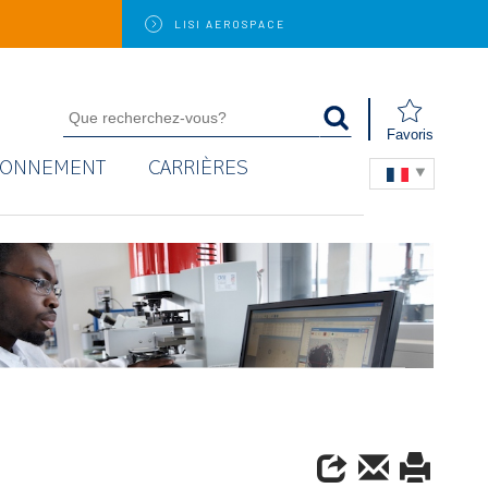
LISI
AEROSPACE
Favoris
RONNEMENT
CARRIÈRES