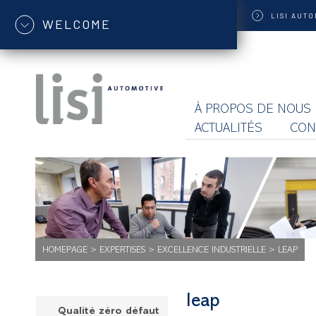
LISI
AUTO
WELCOME
À PROPOS DE NOUS
ACTUALITÉS
CON
HOMEPAGE
>
EXPERTISES
>
EXCELLENCE INDUSTRIELLE
>
LEAP
leap
Qualité zéro défaut