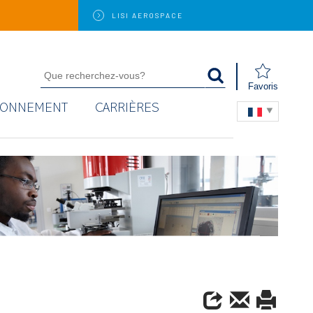
LISI
AEROSPACE
Favoris
RONNEMENT
CARRIÈRES