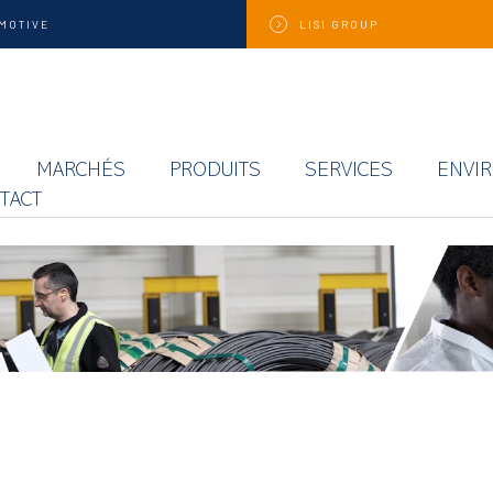
MOTIVE
LISI
GROUP
MARCHÉS
PRODUITS
SERVICES
ENVI
TACT