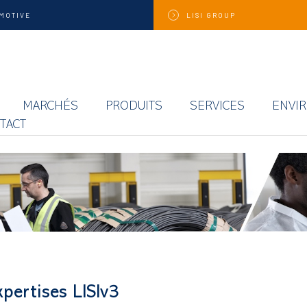
MOTIVE
LISI
GROUP
MARCHÉS
PRODUITS
SERVICES
ENVI
TACT
xpertises LISIv3