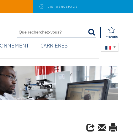
LISI
AEROSPACE
Favoris
RONNEMENT
CARRIÈRES