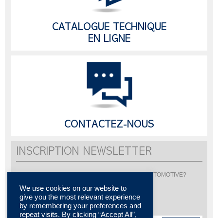
CATALOGUE TECHNIQUE
EN LIGNE
CONTACTEZ-NOUS
INSCRIPTION NEWSLETTER
Vous souhaitez être informé de l'actualité de LISI AUTOMOTIVE?
Inscrivez-vous pour recevoir notre newsletter
We use cookies on our website to
give you the most relevant experience
by remembering your preferences and
repeat visits. By clicking “Accept All”,