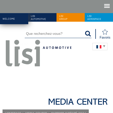
LISI
LISI
LISI
WELCOME
AUTOMOTIVE
GROUP
AEROSPACE
Favoris
MEDIA CENTER