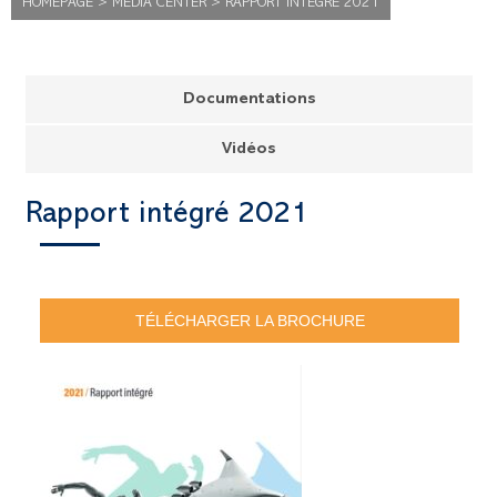
HOMEPAGE
>
MEDIA CENTER
>
RAPPORT INTÉGRÉ 2021
Documentations
Vidéos
Rapport intégré 2021
TÉLÉCHARGER LA BROCHURE