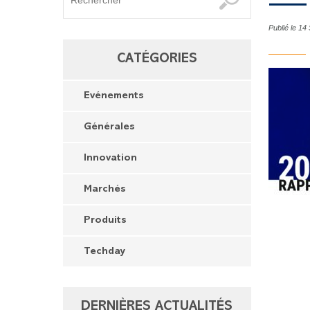
Publié le 1
CATÉGORIES
Evénements
Générales
Innovation
Marchés
Produits
Techday
DERNIÈRES ACTUALITÉS