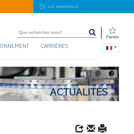
LISI
AEROSPACE
Favoris
RONNEMENT
CARRIÈRES
ACTUALITÉS