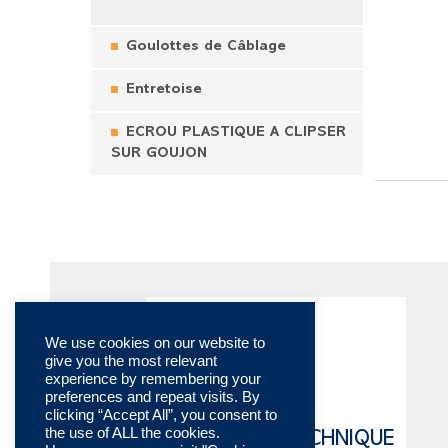
Goulottes de Câblage
Entretoise
ECROU PLASTIQUE A CLIPSER
SUR GOUJON
We use cookies on our website to
give you the most relevant
experience by remembering your
preferences and repeat visits. By
clicking “Accept All”, you consent to
the use of ALL the cookies.
CATALOGUE TECHNIQUE