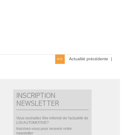
Actualité précédente
|
INSCRIPTION
NEWSLETTER
Vous souhaitez être informé de l'actualité de
LISI AUTOMOTIVE?
Inscrivez-vous pour recevoir notre
newsletter