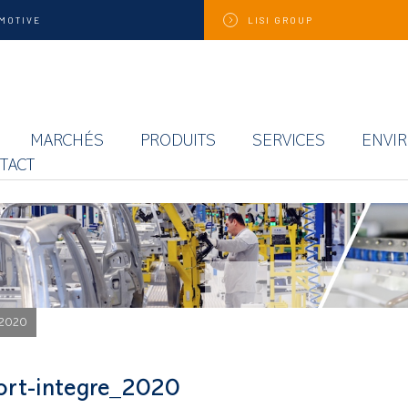
MOTIVE
LISI
GROUP
MARCHÉS
PRODUITS
SERVICES
ENVI
TACT
_2020
ort-integre_2020