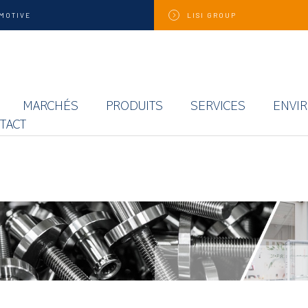
MOTIVE
LISI
GROUP
MARCHÉS
PRODUITS
SERVICES
ENVI
TACT