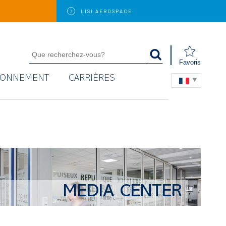
LISI
AEROSPACE
Favoris
RONNEMENT
CARRIÈRES
MEDIA CENTER