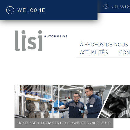
LISI
AUTO
WELCOME
À PROPOS DE NOUS
ACTUALITÉS
CON
HOMEPAGE
>
MEDIA CENTER
>
RAPPORT ANNUEL 2016