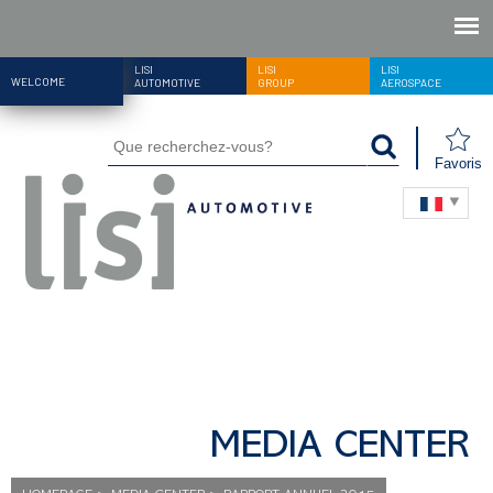
LISI
LISI
LISI
WELCOME
AUTOMOTIVE
GROUP
AEROSPACE
Favoris
MEDIA CENTER