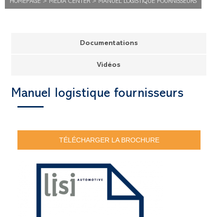
HOMEPAGE
>
MEDIA CENTER
>
MANUEL LOGISTIQUE FOURNISSEURS
Documentations
Vidéos
Manuel logistique fournisseurs
TÉLÉCHARGER LA BROCHURE