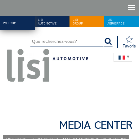
LISI
LISI
LISI
WELCOME
AUTOMOTIVE
GROUP
AEROSPACE
Favoris
MEDIA CENTER