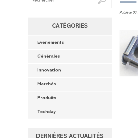
Publié le 0
CATÉGORIES
Evénements
Générales
Innovation
Marchés
Produits
Techday
DERNIÈRES ACTUALITÉS