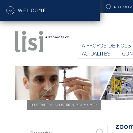
LISI
AUTO
WELCOME
À PROPOS DE NOUS
ACTUALITÉS
CON
HOMEPAGE
>
INDUSTRIE
>
ZOOM17935
zoo