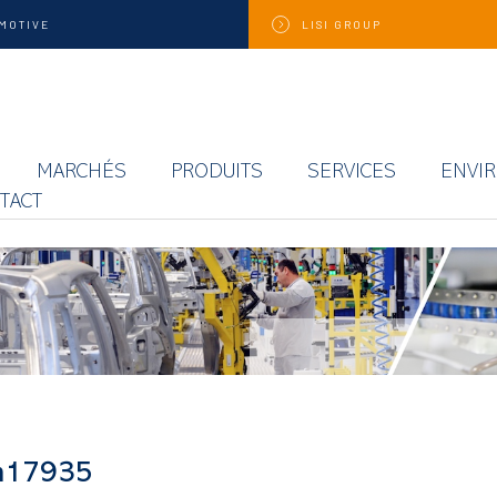
MOTIVE
LISI
GROUP
MARCHÉS
PRODUITS
SERVICES
ENVI
TACT
m17935