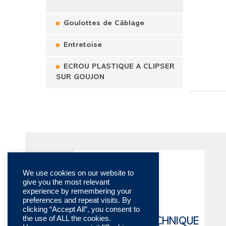
Goulottes de Câblage
Entretoise
ECROU PLASTIQUE A CLIPSER
SUR GOUJON
We use cookies on our website to
give you the most relevant
experience by remembering your
preferences and repeat visits. By
clicking “Accept All”, you consent to
the use of ALL the cookies.
CATALOGUE TECHNIQUE