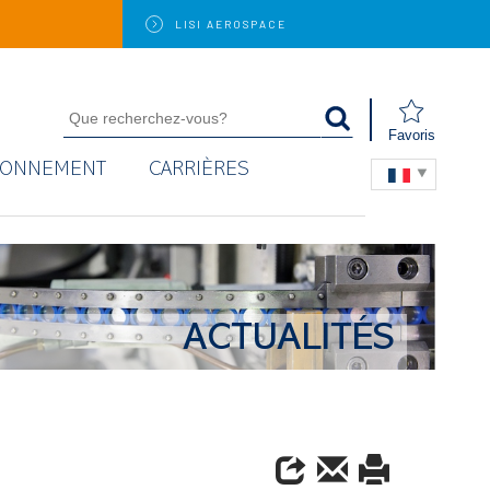
LISI
AEROSPACE
Favoris
RONNEMENT
CARRIÈRES
ACTUALITÉS