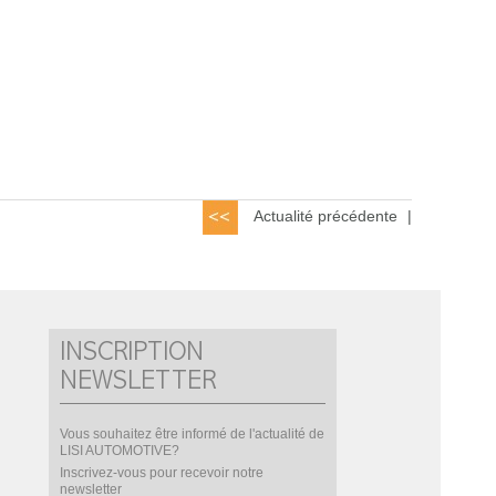
Actualité précédente
|
INSCRIPTION
NEWSLETTER
Vous souhaitez être informé de l'actualité de
LISI AUTOMOTIVE?
Inscrivez-vous pour recevoir notre
newsletter