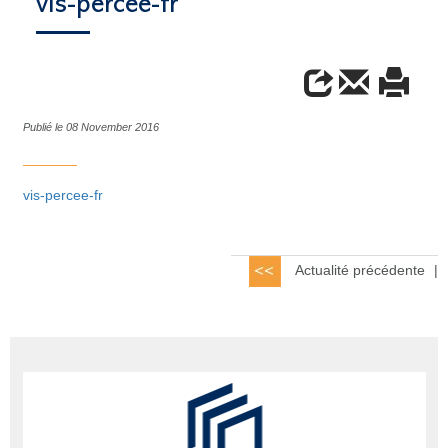
vis-percee-fr
Publié le 08 November 2016
vis-percee-fr
Actualité précédente
|