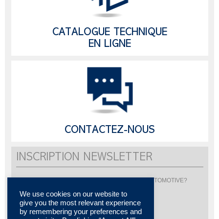
CATALOGUE TECHNIQUE
EN LIGNE
CONTACTEZ-NOUS
INSCRIPTION NEWSLETTER
Vous souhaitez être informé de l'actualité de LISI AUTOMOTIVE?
Inscrivez-vous pour recevoir notre newsletter
We use cookies on our website to
give you the most relevant experience
by remembering your preferences and