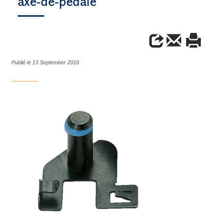
axe-de-pedale
Publié le 13 September 2016