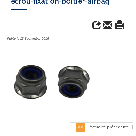
ecrou-fixation-boitier-airbag
Publié le 13 September 2016
Actualité précédente
|