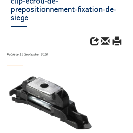
clip-ecrou-de-
prepositionnement-fixation-de-
siege
Publié le 13 September 2016