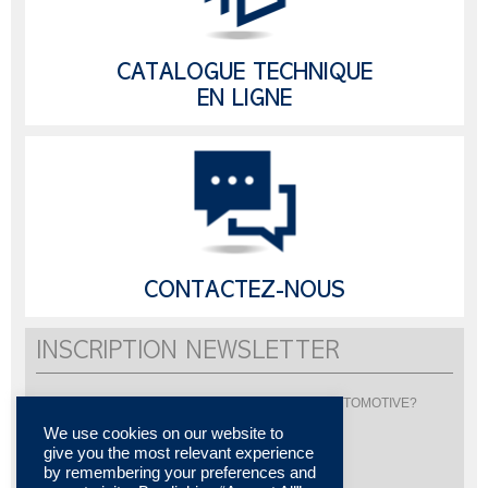
CATALOGUE TECHNIQUE
EN LIGNE
CONTACTEZ-NOUS
INSCRIPTION NEWSLETTER
Vous souhaitez être informé de l'actualité de LISI AUTOMOTIVE?
Inscrivez-vous pour recevoir notre newsletter
We use cookies on our website to
give you the most relevant experience
by remembering your preferences and