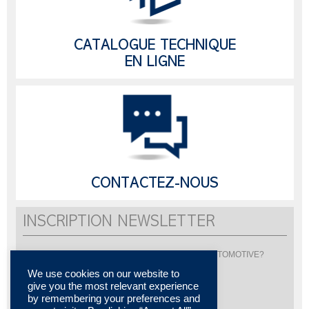
CATALOGUE TECHNIQUE
EN LIGNE
CONTACTEZ-NOUS
INSCRIPTION NEWSLETTER
Vous souhaitez être informé de l'actualité de LISI AUTOMOTIVE?
Inscrivez-vous pour recevoir notre newsletter
We use cookies on our website to
give you the most relevant experience
by remembering your preferences and