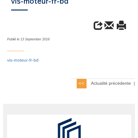
vis-moteur-fr-bd
Publié le 13 September 2016
vis-moteur-fr-bd
Actualité précédente
|