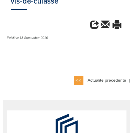
vis-de-culasse
Publié le 13 September 2016
Actualité précédente
|