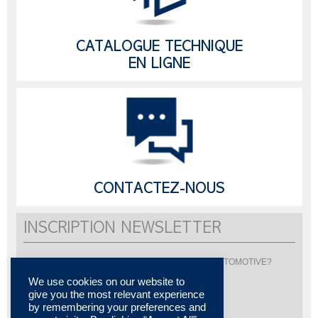
CATALOGUE TECHNIQUE
EN LIGNE
CONTACTEZ-NOUS
INSCRIPTION NEWSLETTER
Vous souhaitez être informé de l'actualité de LISI AUTOMOTIVE?
Inscrivez-vous pour recevoir notre newsletter
We use cookies on our website to
give you the most relevant experience
by remembering your preferences and