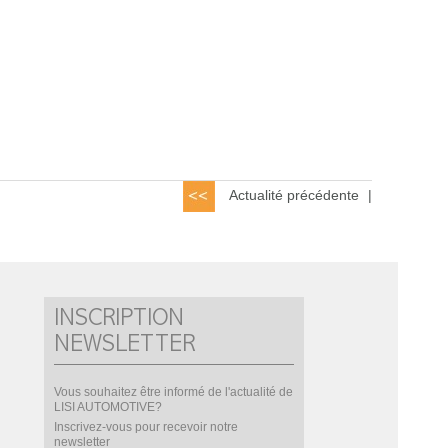
Actualité précédente
|
INSCRIPTION
NEWSLETTER
Vous souhaitez être informé de l'actualité de
LISI AUTOMOTIVE?
Inscrivez-vous pour recevoir notre
newsletter