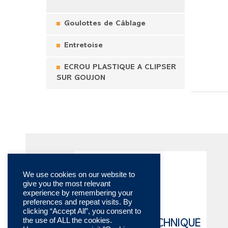
Goulottes de Câblage
Entretoise
ECROU PLASTIQUE A CLIPSER
SUR GOUJON
We use cookies on our website to
give you the most relevant
experience by remembering your
preferences and repeat visits. By
clicking “Accept All”, you consent to
the use of ALL the cookies.
CATALOGUE TECHNIQUE