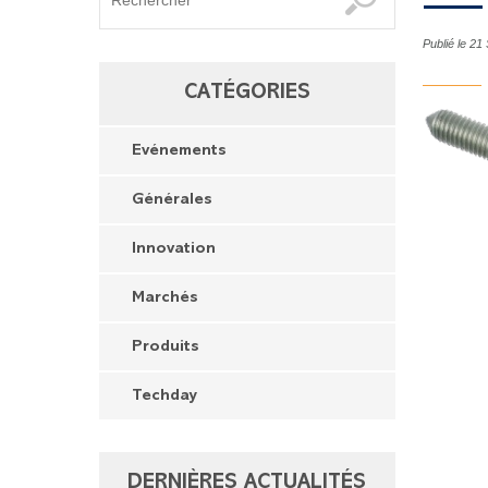
Publié le 2
CATÉGORIES
Evénements
Générales
Innovation
Marchés
Produits
Techday
DERNIÈRES ACTUALITÉS