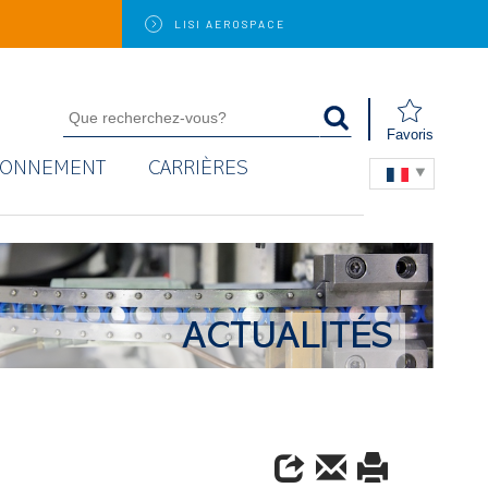
LISI
AEROSPACE
Favoris
RONNEMENT
CARRIÈRES
ACTUALITÉS