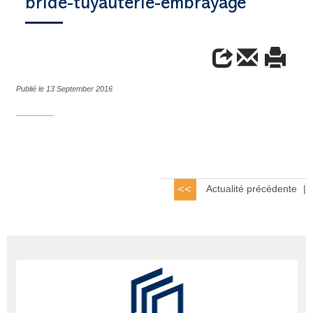
bride-tuyauterie-embrayage
Publié le 13 September 2016
Actualité précédente
|