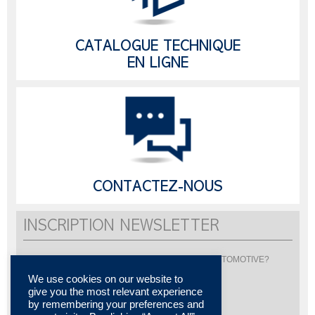
CATALOGUE TECHNIQUE
EN LIGNE
CONTACTEZ-NOUS
INSCRIPTION NEWSLETTER
Vous souhaitez être informé de l'actualité de LISI AUTOMOTIVE?
Inscrivez-vous pour recevoir notre newsletter
We use cookies on our website to
give you the most relevant experience
by remembering your preferences and