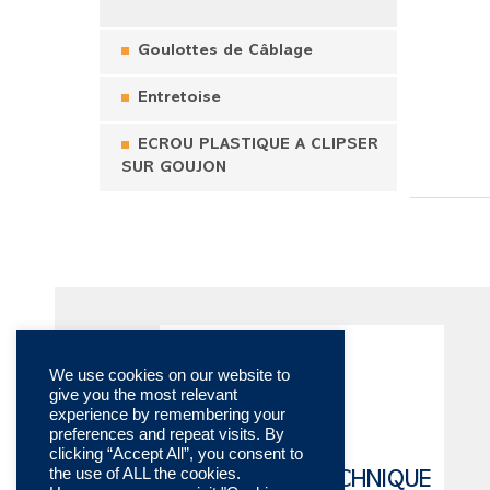
Goulottes de Câblage
Entretoise
ECROU PLASTIQUE A CLIPSER
SUR GOUJON
We use cookies on our website to
give you the most relevant
experience by remembering your
preferences and repeat visits. By
clicking “Accept All”, you consent to
the use of ALL the cookies.
CATALOGUE TECHNIQUE