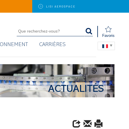
LISI
AEROSPACE
Favoris
RONNEMENT
CARRIÈRES
ACTUALITÉS