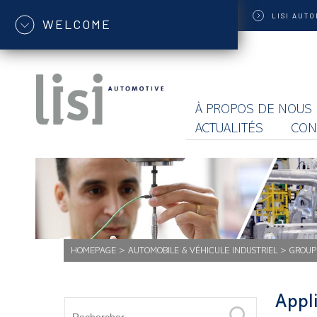
LISI
AUTO
WELCOME
À PROPOS DE NOUS
ACTUALITÉS
CON
HOMEPAGE
>
AUTOMOBILE & VÉHICULE INDUSTRIEL
>
GROUP
Appl