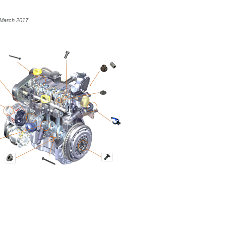
4 March 2017