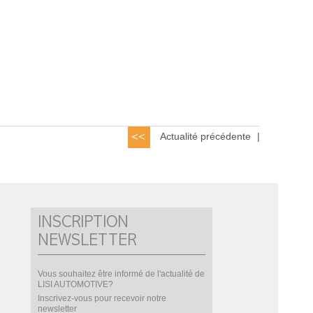
Actualité précédente
|
INSCRIPTION
NEWSLETTER
Vous souhaitez être informé de l'actualité de
LISI AUTOMOTIVE?
Inscrivez-vous pour recevoir notre
newsletter