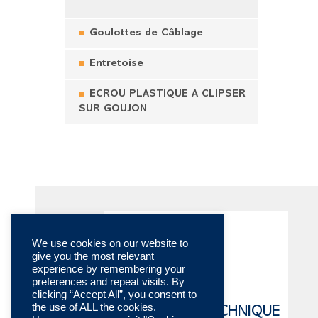
Goulottes de Câblage
Entretoise
ECROU PLASTIQUE A CLIPSER
SUR GOUJON
We use cookies on our website to
give you the most relevant
experience by remembering your
preferences and repeat visits. By
clicking “Accept All”, you consent to
the use of ALL the cookies.
CATALOGUE TECHNIQUE