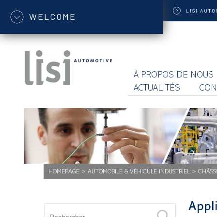
LISI
AUTO
WELCOME
À PROPOS DE NOUS
ACTUALITÉS
CON
HOMEPAGE
>
AUTOMOBILE & VÉHICULE INDUSTRIEL
>
CHÂSSI
Appli