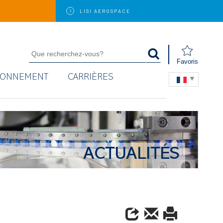
LISI
AEROSPACE
Favoris
RONNEMENT
CARRIÈRES
ACTUALITÉS