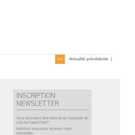
Actualité précédente
|
INSCRIPTION
NEWSLETTER
Vous souhaitez être informé de l'actualité de
LISI AUTOMOTIVE?
Inscrivez-vous pour recevoir notre
newsletter