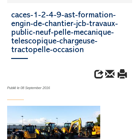
caces-1-2-4-9-ast-formation-
engin-de-chantier-jcb-travaux-
public-neuf-pelle-mecanique-
telescopique-chargeuse-
tractopelle-occasion
Publié le 08 September 2016