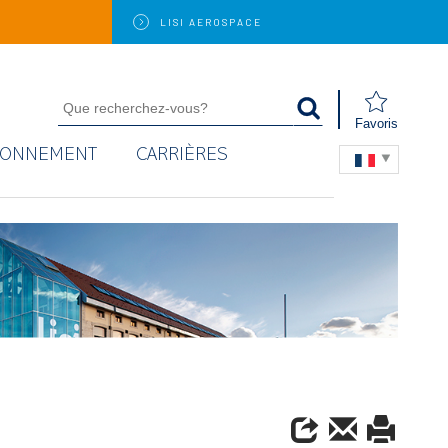
LISI
AEROSPACE
Favoris
RONNEMENT
CARRIÈRES