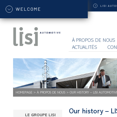
LISI
AUTO
WELCOME
À PROPOS DE NOUS
ACTUALITÉS
CON
HOMEPAGE
>
À PROPOS DE NOUS
>
OUR HISTORY – LISI AUTOMOTIV
Our history – L
LE GROUPE LISI