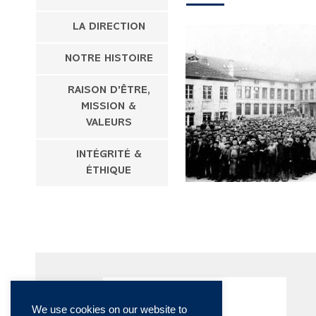
LA DIRECTION
NOTRE HISTOIRE
RAISON D'ÊTRE,
MISSION &
VALEURS
INTÉGRITÉ &
ÉTHIQUE
We use cookies on our website to