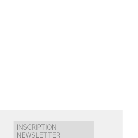
INSCRIPTION
NEWSLETTER