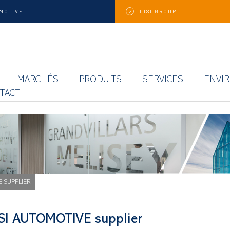
MOTIVE
LISI
GROUP
MARCHÉS
PRODUITS
SERVICES
ENVI
TACT
E SUPPLIER
ISI AUTOMOTIVE supplier