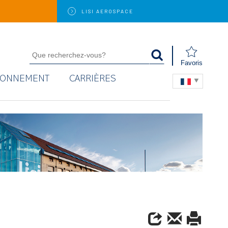
LISI
AEROSPACE
Favoris
RONNEMENT
CARRIÈRES