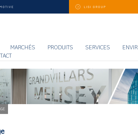
MOTIVE
LISI
GROUP
MARCHÉS
PRODUITS
SERVICES
ENVI
TACT
AGE
ge