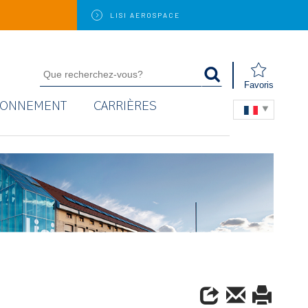
LISI
AEROSPACE
Favoris
RONNEMENT
CARRIÈRES