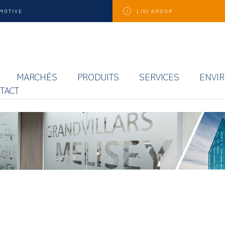
MOTIVE
LISI
GROUP
MARCHÉS
PRODUITS
SERVICES
ENVI
TACT