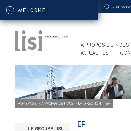
LISI
AUTO
WELCOME
À PROPOS DE NOUS
ACTUALITÉS
CON
HOMEPAGE
>
À PROPOS DE NOUS
>
LA DIRECTION
>
EF
EF
LE GROUPE LISI