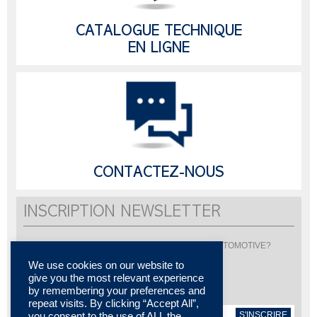
CATALOGUE TECHNIQUE
EN LIGNE
CONTACTEZ-NOUS
INSCRIPTION NEWSLETTER
Vous souhaitez être informé de l'actualité de LISI AUTOMOTIVE?
Inscrivez-vous pour recevoir notre newsletter
We use cookies on our website to
give you the most relevant experience
by remembering your preferences and
repeat visits. By clicking “Accept All”,
S'INSCRIRE
you consent to the use of ALL the