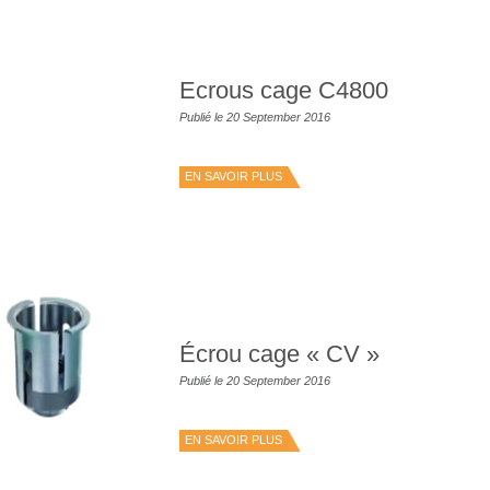
Ecrous cage C4800
Publié le 20 September 2016
EN SAVOIR PLUS
Écrou cage « CV »
Publié le 20 September 2016
EN SAVOIR PLUS