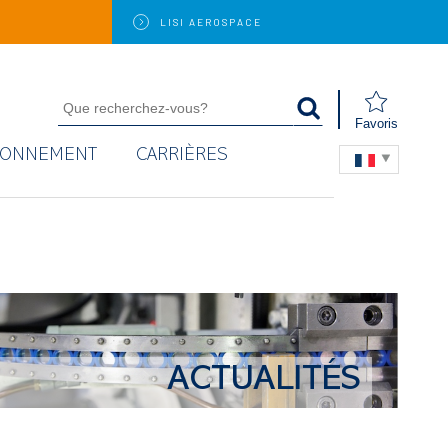
LISI
AEROSPACE
Favoris
RONNEMENT
CARRIÈRES
ACTUALITÉS