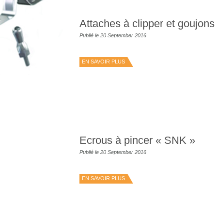
Attaches à clipper et goujons
Publié le 20 September 2016
EN SAVOIR PLUS
Ecrous à pincer « SNK »
Publié le 20 September 2016
EN SAVOIR PLUS