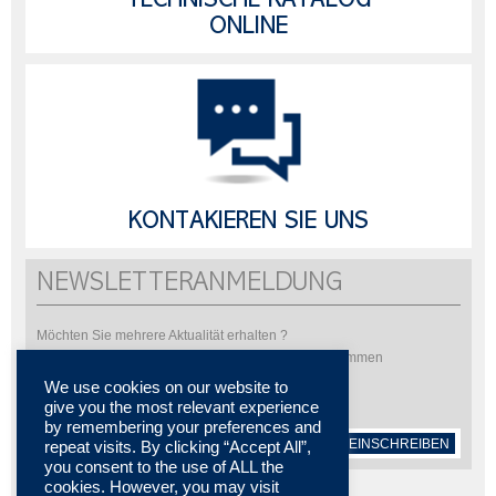
TECHNISCHE KATALOG
ONLINE
KONTAKIEREN SIE UNS
NEWSLETTERANMELDUNG
Möchten Sie mehrere Aktualität erhalten ?
Bitte abonnieren Sie um unsere Newsletter zu bekommen
We use cookies on our website to
give you the most relevant experience
by remembering your preferences and
EINSCHREIBEN
repeat visits. By clicking “Accept All”,
you consent to the use of ALL the
cookies. However, you may visit