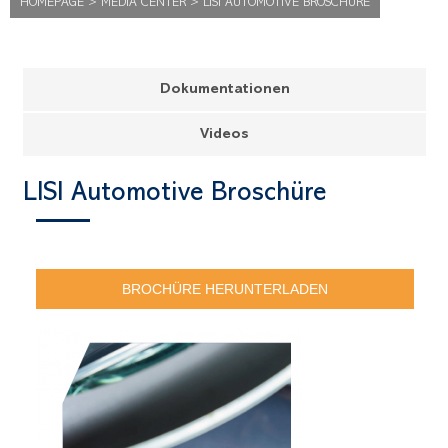
HOMEPAGE
>
MEDIA CENTER
>
LISI AUTOMOTIVE BROSCHÜRE
Dokumentationen
Videos
LISI Automotive Broschüre
BROCHÜRE HERUNTERLADEN