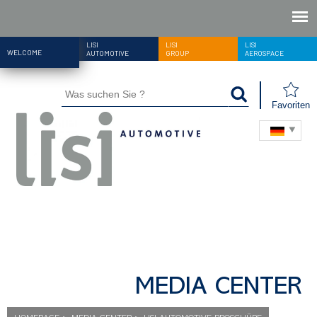
LISI
LISI
LISI
WELCOME
AUTOMOTIVE
GROUP
AEROSPACE
Favoriten
MEDIA CENTER